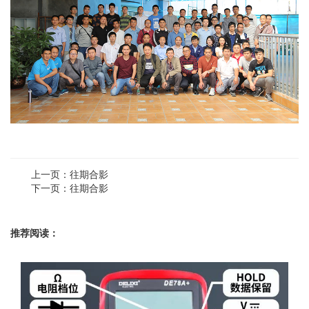
上一页：往期合影
下一页：往期合影
推荐阅读：