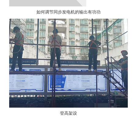
如何调节同步发电机的输出有功功
登高架设