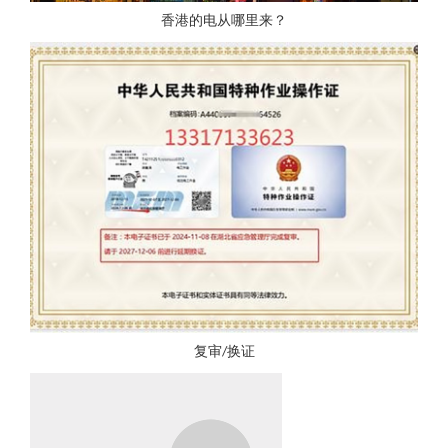
香港的电从哪里来？
复审/换证