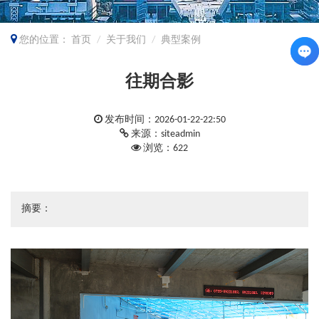
您的位置：
首页
关于我们
典型案例
往期合影
发布时间：2026-01-22-22:50
来源：siteadmin
浏览：622
摘要：