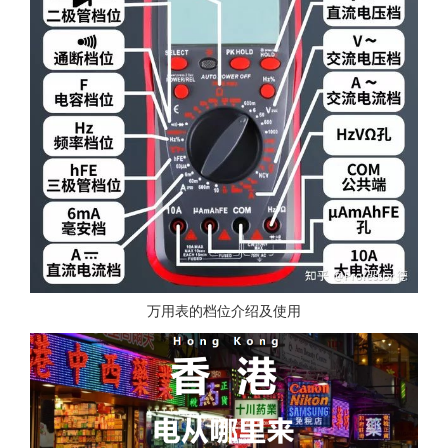
万用表的档位介绍及使用