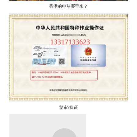
香港的电从哪里来？
复审/换证