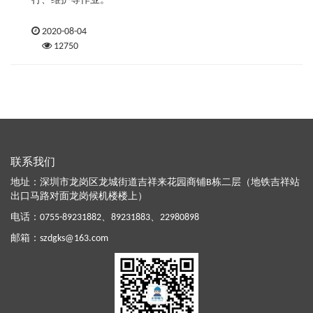
行、维护等作业。
2020-08-04
12750
联系我们
地址：深圳市龙岗区龙城街道吉祥来花园商铺B栋二层（地铁吉祥站
出口马路对面龙岗候机楼楼上）
电话：
0755-89231882
、
89231883
、
22980898
邮箱：
szdgks@163.com