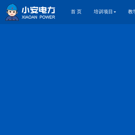
首 页
培训项目
教