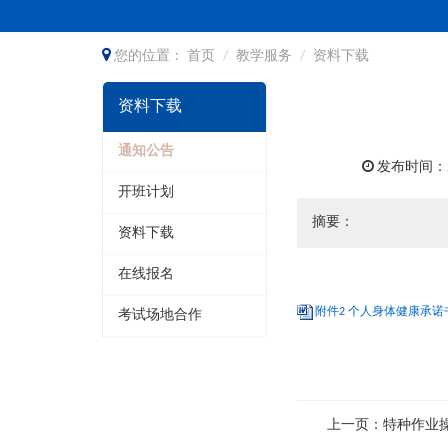
您的位置：
首页
教学服务
资料下载
资料下载
通知公告
发布时间：202
开班计划
摘要：
资料下载
在线报名
附件2 个人身体健康承诺书2
考试场地合作
上一页：特种作业