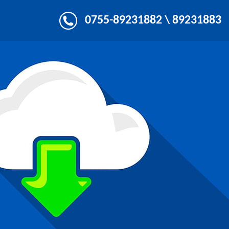
0755-89231882 \ 89231883