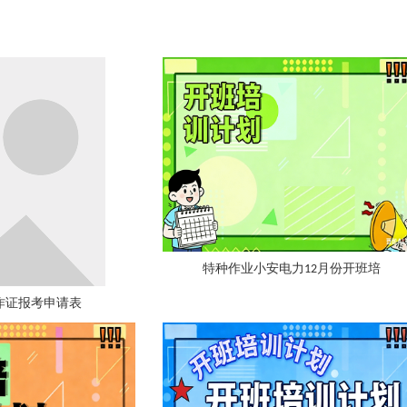
特种作业小安电力12月份开班培
作证报考申请表