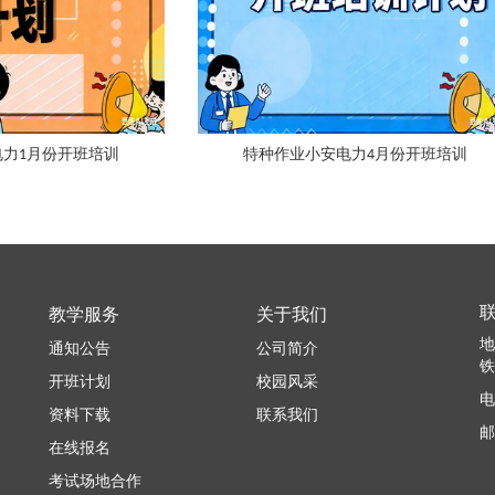
力1月份开班培训
特种作业小安电力4月份开班培训
教学服务
关于我们
地
通知公告
公司简介
铁
开班计划
校园风采
电
资料下载
联系我们
邮
在线报名
考试场地合作