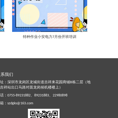
特种作业小安电力7月份开班培训
联系我们
址：深圳市龙岗区龙城街道吉祥来花园商铺B栋二层（地
吉祥站出口马路对面龙岗候机楼楼上）
话：
0755-89231882
、
89231883
、
22980898
箱：
szdgks@163.com