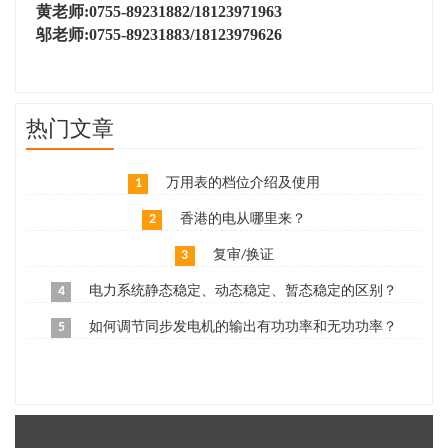
黄老师:0755-89231882/18123971963
邬老师:0755-89231883/18123979626
热门文章
1
万用表的档位介绍及使用
2
香港的电从哪里来？
3
复审/换证
4
电力系统静态稳定、动态稳定、暂态稳定的区别？
5
如何调节同步发电机的输出有功功率和无功功率？