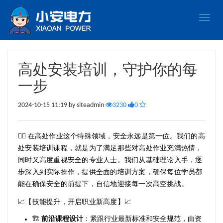
Toggle
naviga
高处安装培训，守护你的每
一步
2024-10-15 11:19 by siteadmin
3230
0
👷‍♂️ 在高处作业这个特殊领域，安全永远是第一位。我们的高
处安装培训课程，就是为了满足那些对高处作业充满热情，
同时又高度重视安全的专业人士。我们从基础理论入手，逐
步深入到实际操作，提供全面的培训方案，确保每位学员都
能在确保安全的前提下，自信地迎接每一次高空挑战。
📈【技能提升，开启职业新高度】📈
🏗️
前沿课程设计
：紧跟行业最新标准和安全规范，由资