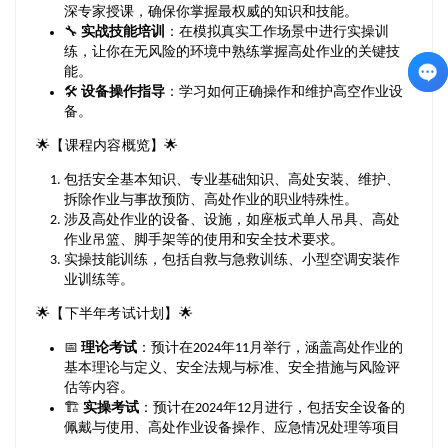
深专家授课，确保你掌握最权威的知识和技能。
🔧
实战技能培训
：在模拟真实工作场景中进行实操训
练，让你在无风险的环境中熟练掌握高处作业的关键技
能。
🛠️
设备操作指导
：学习如何正确操作和维护高空作业设
备。
🌟【课程内容概览】🌟
包括安全基本知识、专业基础知识、高处安装、维护、
拆除作业与事故预防、高处作业的职业特殊性。
涉及高处作业的设备、设施，如座板式单人吊具、高处
作业吊篮、脚手架等的使用和安全技术要求。
实操技能训练，包括自救与急救训练、小型空调安装作
业训练等。
🌟【下半年考试计划】🌟
📅
理论考试
：预计在2024年11月举行，涵盖高处作业的
基本理论与定义、安全法规与标准、安全措施与风险评
估等内容。
🏗️
实操考试
：预计在2024年12月进行，包括安全设备的
佩戴与使用、高处作业设备操作、应急情况处理等项目