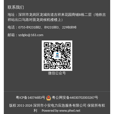
联系我们
地址：深圳市龙岗区龙城街道吉祥来花园商铺B栋二层（地铁吉
祥站出口马路对面龙岗候机楼楼上）
电话：
0755-89231882
、
89231883
、
22980898
邮箱：
szdgks@163.com
微信公众号
粤ICP备14074683号
粤公网安备44030702003267号
版权 2011-2026 深圳市小安电力应急服务有限公司 保留所有权
利
Powered by
www.phwl.net