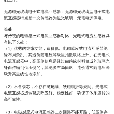
能工作。
无源磁光玻璃电子式电流互感器：无源磁光玻璃型电子式电
流互感器特点是一次传感器为磁光玻璃，无需电源供电。
长处
与传统的电磁感应式电流互感器对比，光电式电流互感器具
有以下长处：
（1）优秀的绝缘功能，造价低。电磁感应式电流互感器绝
缘布局杂乱，其造价随电压等级呈指数联络上升。在光电式
电流互感器中，高压侧信息是经过由绝缘材料做成的玻璃光
纤而传输到低压侧的，其绝缘布局简略，造价通常随电压等
级升高呈线性地添加。
（2）
不含铁芯，不存在磁饱满、铁磁谐振等疑问。光电式
电流互感器运转暂态呼应好、稳定性好，确保了体系运转的
高可靠性。
（3）
电磁感应式电流互感器二次回路不能开路，低压侧存