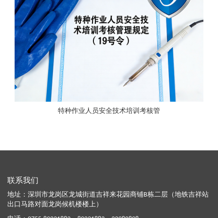
特种作业人员安全技术培训考核管
联系我们
地址：深圳市龙岗区龙城街道吉祥来花园商铺B栋二层（地铁吉祥站
出口马路对面龙岗候机楼楼上）