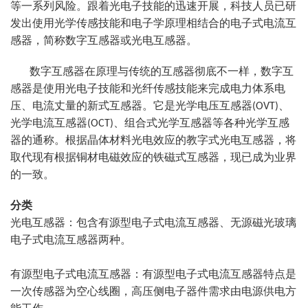
等一系列风险。跟着光电子技能的迅速开展，科技人员已研
发出使用光学传感技能和电子学原理相结合的电子式电流互
感器，简称数字互感器或光电互感器。
数字互感器在原理与传统的互感器彻底不一样，数字互
感器是使用光电子技能和光纤传感技能来完成电力体系电
压、电流丈量的新式互感器。它是光学电压互感器(OVT)、
光学电流互感器(OCT)、组合式光学互感器等各种光学互感
器的通称。根据晶体材料光电效应的教字式光电互感器，将
取代现有根据铜材电磁效应的铁磁式互感器，现已成为业界
的一致。
分类
光电互感器：包含有源型电子式电流互感器、无源磁光玻璃
电子式电流互感器两种。
有源型电子式电流互感器：有源型电子式电流互感器特点是
一次传感器为空心线圈，高压侧电子器件需求由电源供电方