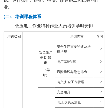
试、运行操作、维护、检修、改造施工和试验的作
业。
(二)、培训课程体系
低压电工作业特种作业人员培训学时安排
培训类别
培训内容
学时
安全生产重要论述及法
2
律法规
安全生产
基础知
电工基础知识
2
识
（8
学
风险辨识与隐患排查
2
时）
电气安全工作管理
2
安全用具
2
电工仪表及测量
4