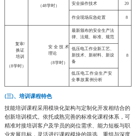
安全操作技术
20
（48
学时）
作业现场应急处置
8
最新颁布的安全生产法
律、法规、标准、规范
复审/
安全技术
低压电工作业新工艺、
换证
理论
新技术、新材料、新设
8
培训
备
（8
学时）
（8
学时）
低压电工作业生产安
全事故案
例分析
(三)、培训课程特色
技能培训课程采用模块化架构与定制化开发相结合的
创新培训模式。依托成熟完善的标准化课程体系，可
精准对接培训客户及学员的岗位需求、能力短板与职
业发展目标，灵活进行课程模块的筛选、重组与深度