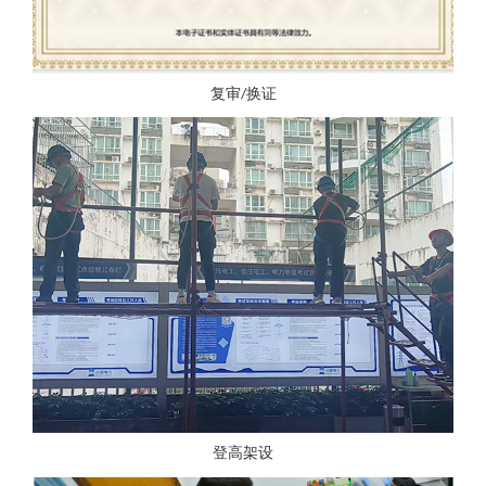
复审/换证
登高架设